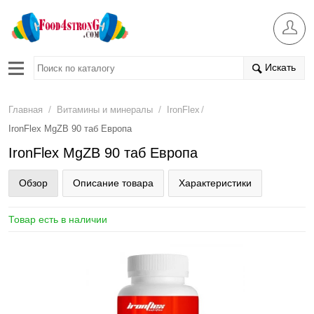
Искать
/
/
/
Главная
Витамины и минералы
IronFlex
IronFlex MgZB 90 таб Европа
IronFlex MgZB 90 таб Европа
Обзор
Описание товара
Характеристики
Товар есть в наличии