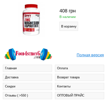
408
грн
В наличии
Полная версия
Главная
Оплата
Доставка
Возврат товара
Cкидки
Контакты
Отзывы ( >550 )
ОПТОВЫЙ ПРАЙС