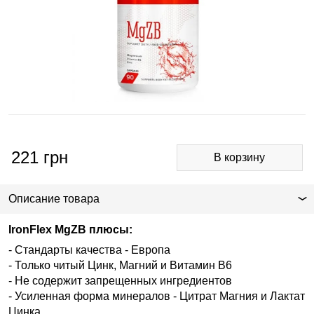
221
грн
Описание товара
IronFlex MgZB плюсы:
- Стандарты качества - Европа
- Только читый Цинк, Магний и Витамин В6
- Не содержит запрещенных ингредиентов
- Усиленная форма минералов - Цитрат Магния и Лактат
Цинка