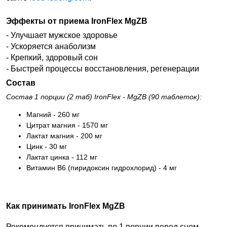
Эффекты от приема IronFlex MgZB
- Улучшает мужское здоровье
- Ускоряется анаболизм
- Крепкий, здоровый сон
- Быстрей процессы восстановления, регенерации
Состав
Состав 1 порции (2 таб) IronFlex - MgZB (90 таблеток):
Магний - 260 мг
Цитрат магния - 1570 мг
Лактат магния - 200 мг
Цинк - 30 мг
Лактат цинка - 112 мг
Витамин В6 (пиридоксин гидрохлорид) - 4 мг
Как принимать IronFlex MgZB
Рекомендуется принимать по 1 порции перед сном