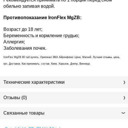
обильно запивая водой.
Противопоказание IronFlex MgZB
:
Возраст до 18 лет;
Беременность и кормление грудью;
Аллергия;
Заболевания почек.
IronFlex MgZB 90 таб купить, Оригинал ЗМА Айронфлекс Цинк, Магний. Лучшие отзывы, цена,
грн. Доставка. Как принимать, состав. Киев, Харьков, Днепр, Винница
Технические характеристики
Отзывы (0)
Связанные товары