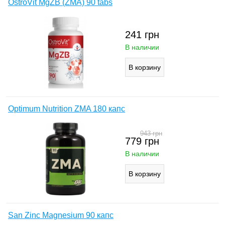
OstroVit MgZB (ZMA) 90 tabs
241
грн
В наличии
Optimum Nutrition ZMA 180 капс
943
грн
779
грн
В наличии
San Zinc Magnesium 90 капс