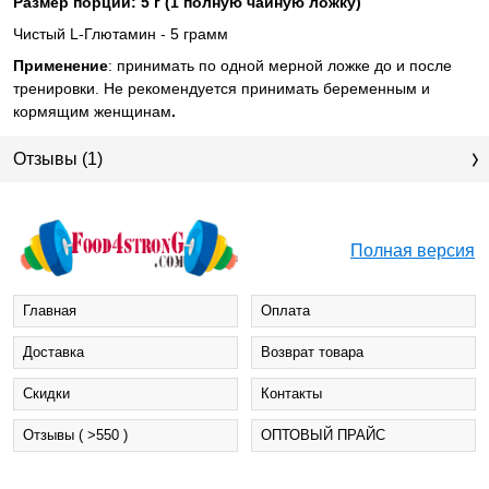
Размер порции: 5 г (1 полную чайную ложку)
Чистый L-Глютамин - 5 грамм
Применение
: принимать по одной мерной ложке до и после
тренировки. Не рекомендуется принимать беременным и
кормящим женщинам
.
Отзывы (1)
Полная версия
Главная
Оплата
Доставка
Возврат товара
Cкидки
Контакты
Отзывы ( >550 )
ОПТОВЫЙ ПРАЙС