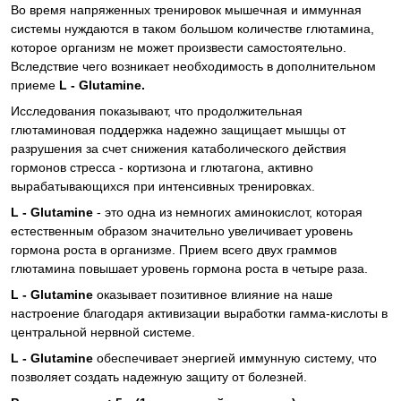
Во время напряженных тренировок мышечная и иммунная
системы нуждаются в таком большом количестве глютамина,
которое организм не может произвести самостоятельно.
Вследствие чего возникает необходимость в дополнительном
приеме
L - Glutamine.
Исследования показывают, что продолжительная
глютаминовая поддержка надежно защищает мышцы от
разрушения за счет снижения катаболического действия
гормонов стресса - кортизона и глютагона, активно
вырабатывающихся при интенсивных тренировках.
L - Glutamine
- это одна из немногих аминокислот, которая
естественным образом значительно увеличивает уровень
гормона роста в организме. Прием всего двух граммов
глютамина повышает уровень гормона роста в четыре раза.
L - Glutamine
оказывает позитивное влияние на наше
настроение благодаря активизации выработки гамма-кислоты в
центральной нервной системе.
L - Glutamine
обеспечивает энергией иммунную систему, что
позволяет создать надежную защиту от болезней.