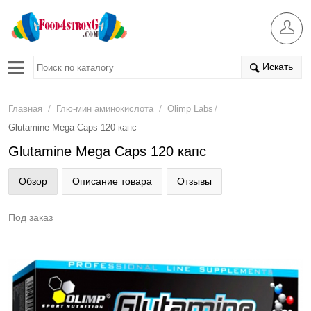
Искать
/
/
/
Главная
Глю-мин аминокислота
Olimp Labs
Glutamine Mega Caps 120 капс
Glutamine Mega Caps 120 капс
Обзор
Описание товара
Отзывы
Под заказ