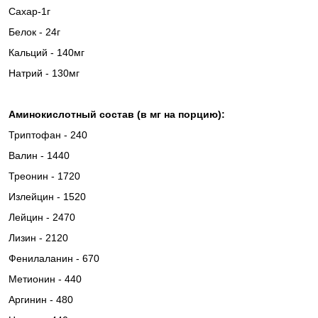
Сахар-1г
Белок - 24г
Кальций - 140мг
Натрий - 130мг
Ам
инокислотный состав (в мг на порцию):
Триптофан - 240
Валин - 1440
Треонин - 1720
Излейцин - 1520
Лейцин - 2470
Лизин - 2120
Фенилаланин - 670
Метионин - 440
Аргинин - 480