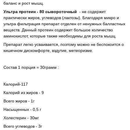
баланс и рост мышц.
Ультра протеин - 80 сывороточный
- не содержит
практически жиров, углеводов (лактозы). Благодаря микро и
ультра фильтрация препарат отделен от ненужных балластных
веществ. Данный протеин содержит большое количество
аминокислот, которые также необходимы для роста мышц.
Препарат легко усваивается, поэтому можно не беспокоится о
кишечном дискомфорте, вздутие, метеоризме.
Состав 1 порция = 30грамм :
Калорий-117
Калорий из жиров - 9
Всего жиров - 1г
Насыщенных -
0,5 г
Холестерин - 30мг
Всего углеводов - 3г