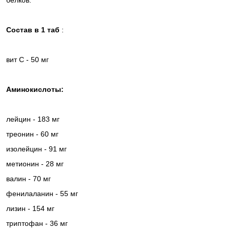
белков.
Состав в 1 таб
:
вит С - 50 мг
Аминокислоты:
лейцин - 183 мг
треонин - 60 мг
изолейцин - 91 мг
метионин - 28 мг
валин - 70 мг
фенилаланин - 55 мг
лизин - 154 мг
триптофан - 36 мг