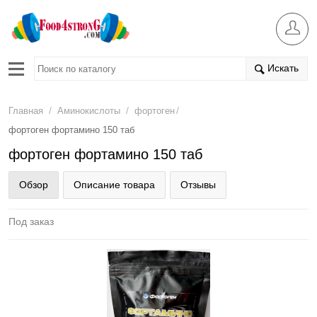
Искать
/
/
/
Главная
Аминокислоты
фортоген
фортоген фортамино 150 таб
фортоген фортамино 150 таб
Обзор
Описание товара
Отзывы
Под заказ