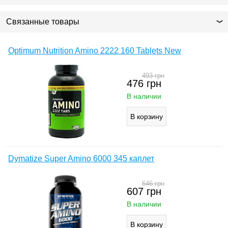
Связанные товары
Optimum Nutrition Amino 2222 160 Tablets New
493
грн
476
грн
В наличии
Dymatize Super Amino 6000 345 каплет
646
грн
607
грн
В наличии