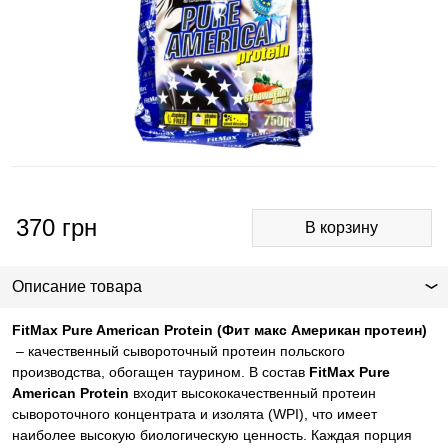
370
грн
Описание товара
FitMax Pure American Protein
(Фит макс Американ протеин)
– качественный сывороточный протеин польского
производства, обогащен таурином. В состав
FitMax Pure
American Protein
входит высококачественный протеин
сывороточного концентрата и изолята (
WPI
), что имеет
наиболее высокую биологическую ценность. Каждая порция