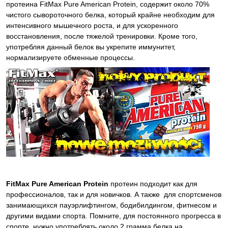
протеина
FitMax
Pure American Protein
, содержит около 70%
чистого сывороточного белка, который крайне необходим для
интенсивного мышечного роста, и для ускоренного
восстановления, после тяжелой тренировки. Кроме того,
употребляя данный белок вы укрепите иммунитет,
нормализируете обменные процессы.
FitMax Pure American Protein
протеин подходит как для
профессионалов, так и для новичков. А также для спортсменов
занимающихся пауэрлифтингом, бодибилдингом, фитнесом и
другими видами спорта. Помните, для постоянного прогресса в
спорте, нужно употреблять около 2 грамма белка на