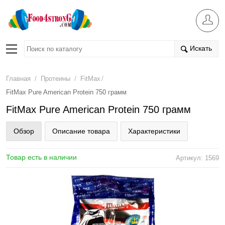
Искать
/
/
/
Главная
Протеины
FitMax
FitMax Pure American Protein 750 грамм
FitMax Pure American Protein 750 грамм
Обзор
Описание товара
Характеристики
Товар есть в наличии
Артикул: 1569