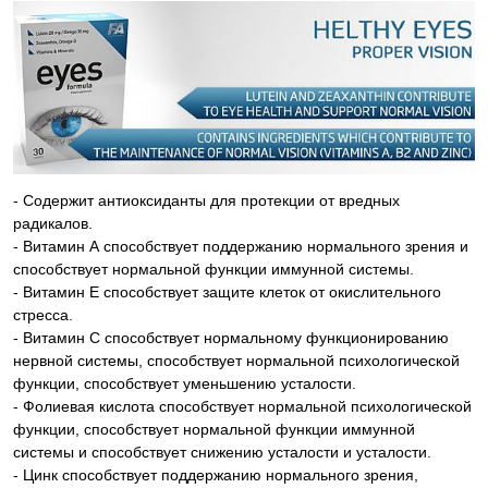
- Содержит антиоксиданты для протекции от вредных
радикалов.
- Витамин А способствует поддержанию нормального зрения и
способствует нормальной функции иммунной системы.
- Витамин Е способствует защите клеток от окислительного
стресса.
- Витамин С способствует нормальному функционированию
нервной системы, способствует нормальной психологической
функции, способствует уменьшению усталости.
- Фолиевая кислота способствует нормальной психологической
функции, способствует нормальной функции иммунной
системы и способствует снижению усталости и усталости.
- Цинк способствует поддержанию нормального зрения,