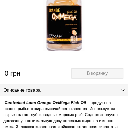
0
грн
В корзину
Описание товара
Controlled Labs Orange OxiMega Fish Oil
– продукт на
основе рыбьего жира высочайшего качества. Используется
сырье только глубоководных морских рыб. Содержит научно
доказанную оптимальную дозу полезных жиров, а именно:
омега-3, докозагексаеновая и эйкозапентаеновая кислота, а