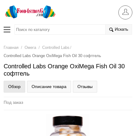
Искать
/
/
/
Главная
Омега
Controlled Labs
Controlled Labs Orange OxiMega Fish Oil 30 софтгель
Controlled Labs Orange OxiMega Fish Oil 30
софтгель
Обзор
Описание товара
Отзывы
Под заказ