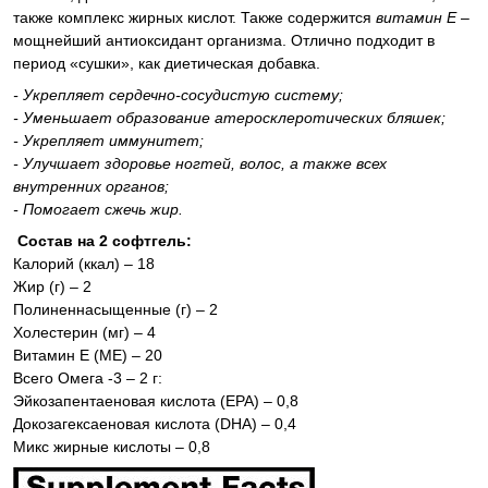
также комплекс жирных кислот. Также содержится
витамин Е
–
мощнейший антиоксидант организма. Отлично подходит в
период «сушки», как диетическая добавка.
- Укрепляет сердечно-сосудистую систему;
- Уменьшает образование атеросклеротических бляшек;
- Укрепляет иммунитет;
- Улучшает здоровье ногтей, волос, а также всех
внутренних органов;
- Помогает сжечь жир.
Состав на 2 софтгель:
Калорий (ккал) – 18
Жир (г) – 2
Полиненнасыщенные (г) – 2
Холестерин (мг) – 4
Витамин Е (МЕ) – 20
Всего Омега -3 – 2 г:
Эйкозапентаеновая кислота (EPA) – 0,8
Докозагексаеновая кислота (DHA) – 0,4
Микс жирные кислоты – 0,8