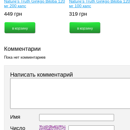
Nature's Truth Ginkgo Biloba 120
Nature's Truth Ginkgo Biloba 120
мг 200 капс
мг 100 капс
449
грн
319
грн
Комментарии
Пока нет комментариев
Написать комментарий
Имя
Число