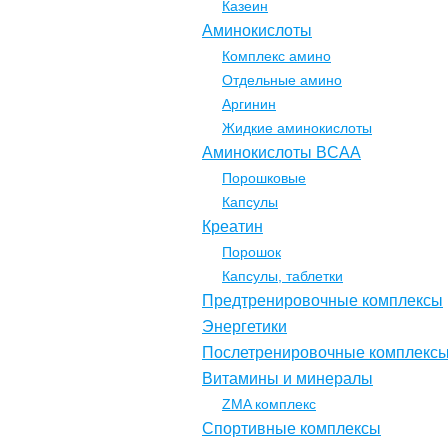
Казеин
Аминокислоты
Комплекс амино
Отдельные амино
Аргинин
Жидкие аминокислоты
Аминокислоты BCAA
Порошковые
Капсулы
Креатин
Порошок
Капсулы, таблетки
Предтренировочные комплексы
Энергетики
Послетренировочные комплекс
Витамины и минералы
ZMA комплекс
Спортивные комплексы