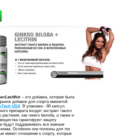
a+Lecithin
– это добавка, которая была
рынок добавок для спорта именитой
oTech USA
. В упаковке - 90 капсул.
ного препарата входит экстракт такого
растения, как гинкго билоба, а также и
 вещества гарантируют защиту
ни будут поддерживать все важные
низма. Особенно они полезны для тех
ые имеют отношение к спорту, которые