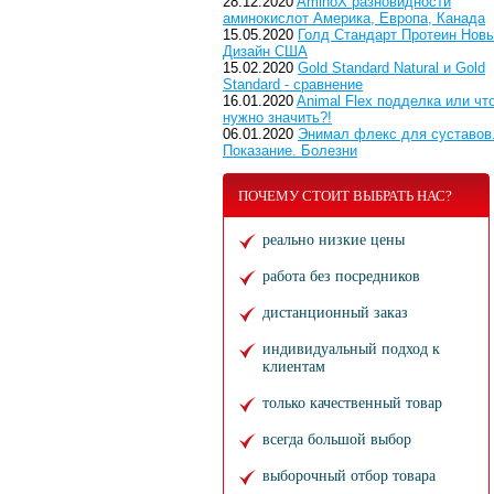
28.12.2020
AminoX разновидности
аминокислот Америка, Европа, Канада
15.05.2020
Голд Стандарт Протеин Нов
Дизайн США
15.02.2020
Gold Standard Natural и Gold
Standard - сравнение
16.01.2020
Animal Flex подделка или чт
нужно значить?!
06.01.2020
Энимал флекс для суставов
Показание. Болезни
ПОЧЕМУ СТОИТ ВЫБРАТЬ НАС?
реально низкие цены
работа без посредников
дистанционный заказ
индивидуальный подход к
клиентам
только качественный товар
всегда большой выбор
выборочный отбор товара