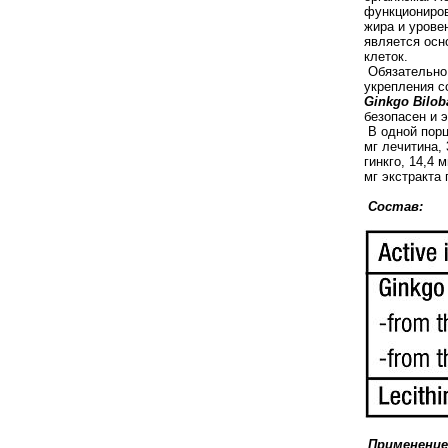
функциониров
жира и урове
является осн
клеток.
Обязательно 
укрепления с
Ginkgo Bilob
безопасен и 
В одной порц
мг лечитина, 
гинкго, 14,4 
мг экстракта 
Состав:
Применение 