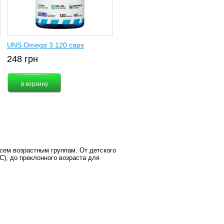
UNS Omega 3 120 caps
248
грн
сем возрастным группам. От детского
С), до преклонного возраста для