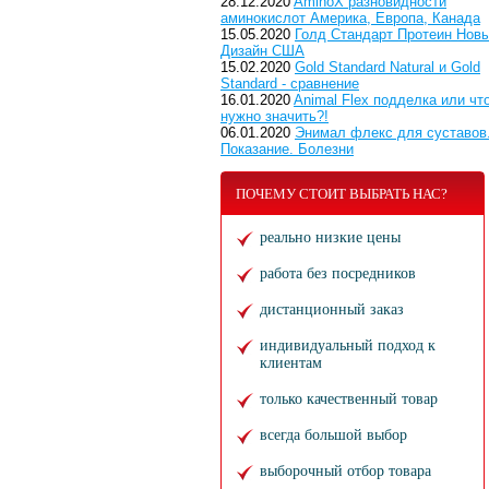
28.12.2020
AminoX разновидности
аминокислот Америка, Европа, Канада
15.05.2020
Голд Стандарт Протеин Нов
Дизайн США
15.02.2020
Gold Standard Natural и Gold
Standard - сравнение
16.01.2020
Animal Flex подделка или чт
нужно значить?!
06.01.2020
Энимал флекс для суставов
Показание. Болезни
ПОЧЕМУ СТОИТ ВЫБРАТЬ НАС?
реально низкие цены
работа без посредников
дистанционный заказ
индивидуальный подход к
клиентам
только качественный товар
всегда большой выбор
выборочный отбор товара