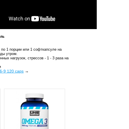
ель
по 1 порции или 1 софткапсуле на
еды утром.
ных нагрузок, стрессов - 1 - 3 раза на
и
6-9 120 caps
→