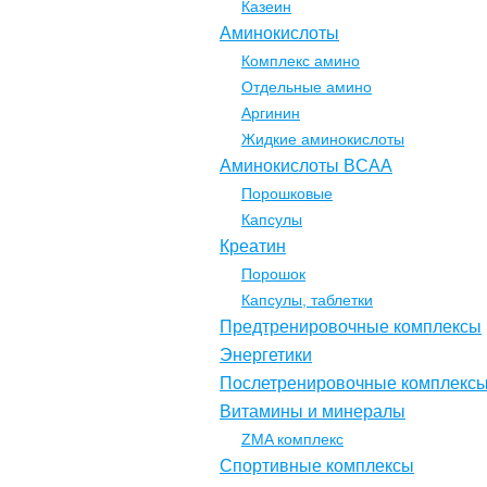
Казеин
Аминокислоты
Комплекс амино
Отдельные амино
Аргинин
Жидкие аминокислоты
Аминокислоты BCAA
Порошковые
Капсулы
Креатин
Порошок
Капсулы, таблетки
Предтренировочные комплексы
Энергетики
Послетренировочные комплекс
Витамины и минералы
ZMA комплекс
Спортивные комплексы