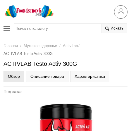
Искать
/
/
/
Главная
Мужское здоровье
ActivLab
ACTIVLAB Testo Activ 300G
ACTIVLAB Testo Activ 300G
Обзор
Описание товара
Характеристики
Под заказ