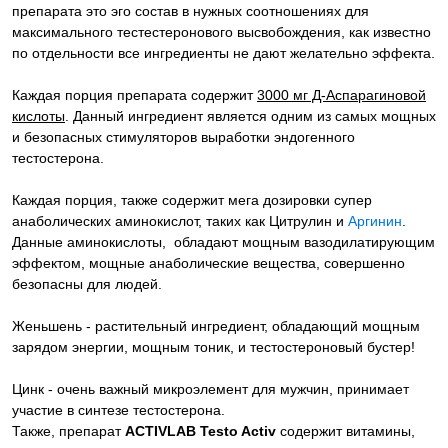
препарата это эго состав в нужных соотношениях для
максимального тестестеронового высвобождения, как известно
по отдельности все ингредиенты не дают желательно эффекта.
Каждая порция препарата содержит
3000 мг Д-Аспарагиновой
кислоты
. Данный ингредиент является одним из самых мощных
и безопасных стимуляторов выработки эндогенного
тестостерона.
Каждая порция, также содержит мега дозировки супер
анаболических аминокислот, таких как Цитрулин и
Аргинин
.
Данные аминокислоты, обладают мощным вазодилатирующим
эффектом, мощные анаболические вещества, совершенно
безопасны для людей.
Женьшень - растительный ингредиент, обладающий мощным
зарядом энергии, мощным тоник, и тестостероновый бустер!
Цинк - очень важный микроэлемент для мужчин, принимает
участие в синтезе тестостерона.
Также, препарат
ACTIVLAB Testo Activ
содержит витамины,