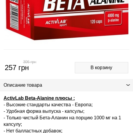
306
грн
257
грн
Описание товара
ActivLab Beta-Alanine плюсы :
- Высокие стандарты качества - Европа;
- Удобная форма выпуска - капсулы;
- Только чистый Бета-Аланин на порцию 1000 мг на 1
капсулу;
- Нет балластных добавок;