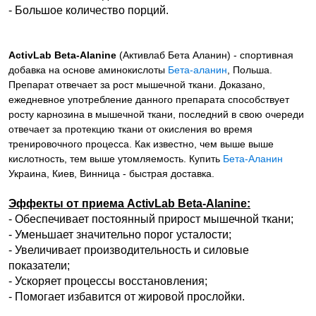
- Большое количество порций.
ActivLab Beta-Alanine
(Активлаб Бета Аланин) - спортивная
добавка на основе аминокислоты
Бета-аланин
, Польша.
Препарат отвечает за рост мышечной ткани. Доказано,
ежедневное употребление данного препарата способствует
росту карнозина в мышечной ткани, последний в свою очереди
отвечает за протекцию ткани от окисления во время
тренировочного процесса. Как известно, чем выше выше
кислотность, тем выше утомляемость. Купить
Бета-Аланин
Украина, Киев, Винница - быстрая доставка.
Эффекты от приема ActivLab Beta-Alanine:
- Обеспечивает постоянный прирост мышечной ткани;
- Уменьшает значительно порог усталости;
- Увеличивает производительность и силовые
показатели;
- Ускоряет процессы восстановления;
- Помогает избавится от жировой прослойки.