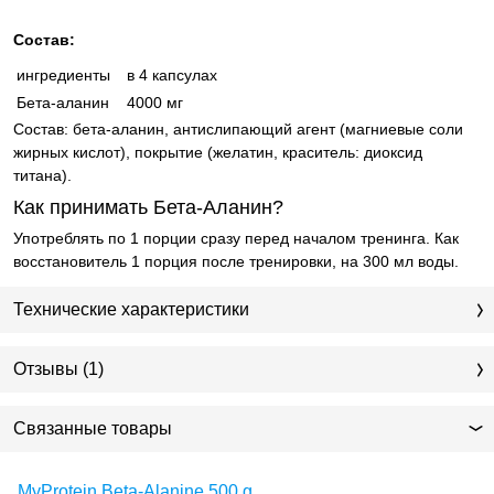
Состав:
ингредиенты
в 4 капсулах
Бета-аланин
4000 мг
Состав:
бета-аланин, антислипающий агент (магниевые соли
жирных кислот), покрытие (желатин, краситель: диоксид
титана).
Как принимать Бета-Аланин?
Употреблять по 1 порции сразу перед началом тренинга. Как
восстановитель 1 порция после тренировки, на 300 мл воды.
Технические характеристики
Отзывы (1)
Связанные товары
MyProtein Beta-Alanine 500 g