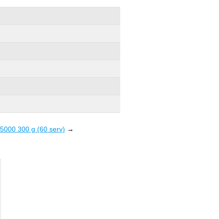
000 300 g (60 serv)
→