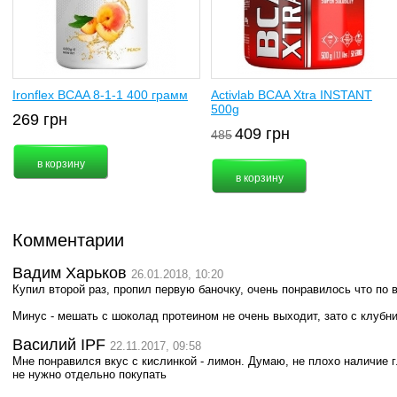
Ironflex BCAA 8-1-1 400 грамм
Activlab BCAA Xtra INSTANT
500g
269
грн
409
грн
485
Комментарии
Вадим Харьков
26.01.2018, 10:20
Купил второй раз, пропил первую баночку, очень понравилось что по 
Минус - мешать с шоколад протеином не очень выходит, зато с клубн
Василий IPF
22.11.2017, 09:58
Мне понравился вкус с кислинкой - лимон. Думаю, не плохо наличие г
не нужно отдельно покупать