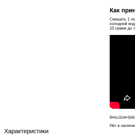
Как при
Смешать 1 по
холодной вод
10 грамм до 
Відео Огляд БЦА
Нет в наличи
Характеристики