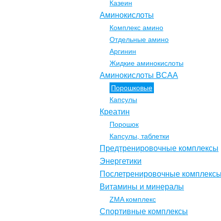
Казеин
Аминокислоты
Комплекс амино
Отдельные амино
Аргинин
Жидкие аминокислоты
Аминокислоты BCAA
Порошковые
Капсулы
Креатин
Порошок
Капсулы, таблетки
Предтренировочные комплексы
Энергетики
Послетренировочные комплекс
Витамины и минералы
ZMA комплекс
Спортивные комплексы