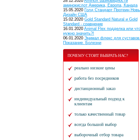
28.12.2020
AminoX разновидности
аминокислот Америка, Европа, Канада
15.05.2020
Голд Стандарт Протеин Нов
Дизайн США
15.02.2020
Gold Standard Natural и Gold
Standard - сравнение
16.01.2020
Animal Flex подделка или чт
нужно значить?!
06.01.2020
Энимал флекс для суставов
Показание. Болезни
ПОЧЕМУ СТОИТ ВЫБРАТЬ НАС?
реально низкие цены
работа без посредников
дистанционный заказ
индивидуальный подход к
клиентам
только качественный товар
всегда большой выбор
выборочный отбор товара