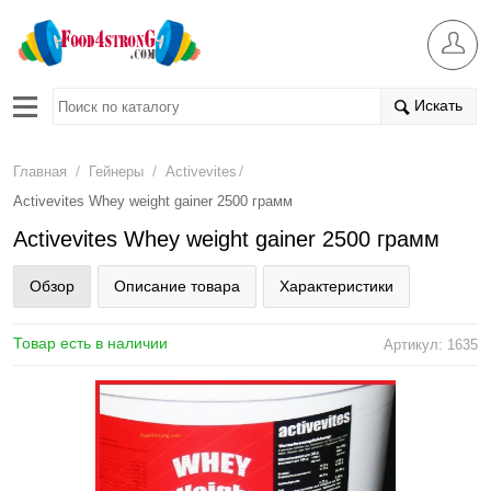
Искать
/
/
/
Главная
Гейнеры
Activevites
Activevites Whey weight gainer 2500 грамм
Activevites Whey weight gainer 2500 грамм
Обзор
Описание товара
Характеристики
Товар есть в наличии
Артикул: 1635