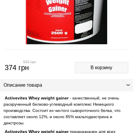
537
грн
374
грн
Описание товара
Activevites Whey weight gainer
- качественный, не очень
раскрученный белково-углеводный комплекс Немецкого
производства. Состоит из чистого сывороточного белка, что
составляет около 12%, и около 85% мальтодекстрина и
декстрозы.
Activevites Whey weight gainer
предназначен для всех