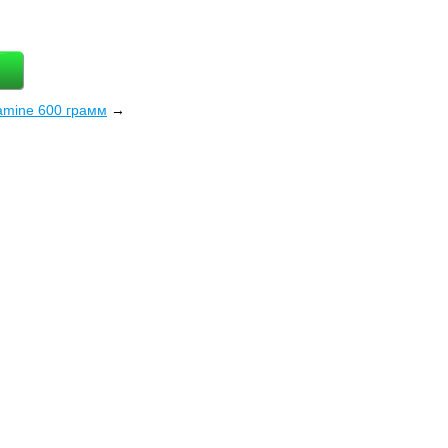
tamine 600 грамм
→