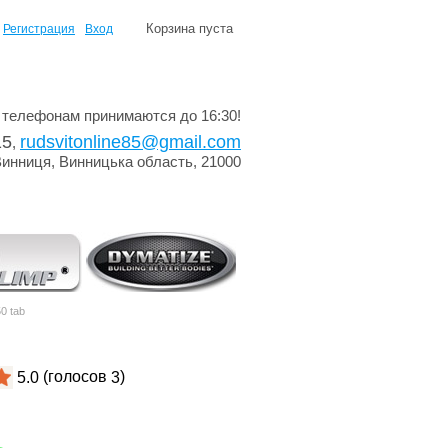
Корзина пуста
Регистрация
Вход
 телефонам принимаются до 16:30!
15
rudsvitonline85@gmail.com
,
Винниця, Винницька область, 21000
0 tab
(голосов
)
5.0
3