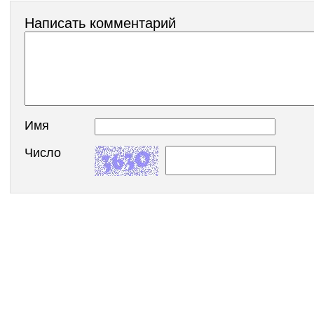
Написать комментарий
Имя
Число