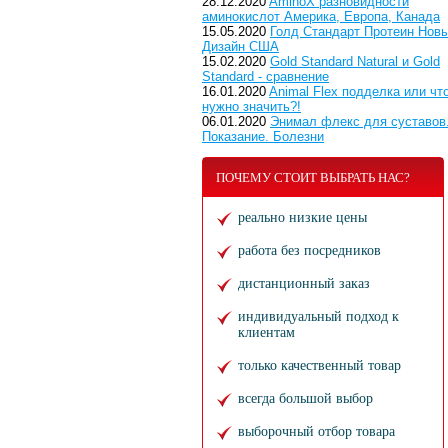
28.12.2020
AminoX разновидности
аминокислот Америка, Европа, Канада
15.05.2020
Голд Стандарт Протеин Нов
Дизайн США
15.02.2020
Gold Standard Natural и Gold
Standard - сравнение
16.01.2020
Animal Flex подделка или чт
нужно значить?!
06.01.2020
Энимал флекс для суставов
Показание. Болезни
ПОЧЕМУ СТОИТ ВЫБРАТЬ НАС?
реально низкие цены
работа без посредников
дистанционный заказ
индивидуальный подход к
клиентам
только качественный товар
всегда большой выбор
выборочный отбор товара