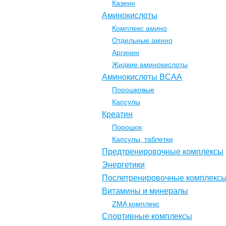
Казеин
Аминокислоты
Комплекс амино
Отдельные амино
Аргинин
Жидкие аминокислоты
Аминокислоты BCAA
Порошковые
Капсулы
Креатин
Порошок
Капсулы, таблетки
Предтренировочные комплексы
Энергетики
Послетренировочные комплекс
Витамины и минералы
ZMA комплекс
Спортивные комплексы