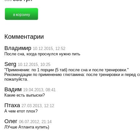
Комментарии
Владимир
10.12.2015, 12:52
После сна, когда проснулся нужно пить
Serg
10.12.2015, 10:25
"Применение: по 1 порции (5 таб) после сна и после тренировки."
Рекомендации по применению глютамина: после тренировки и перед сн
пожалуйста.
Вадим
19.04.2013, 08:41
Какие есть выпыски?
Птаха
27.03.2013, 12:12
А чем етот плох?
Олег
06.07.2012, 21:14
ЛУчше Атланта купить)