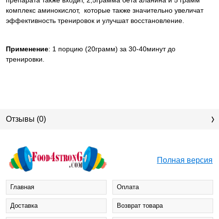
препарата также входит, 2,5грамма бета аланина и 5 грамм
комплекс аминокислот,
которые также значительно увеличат
эффективность тренировок и улучшат восстановление.
Применение
: 1 порцию (20грамм) за 30-40минут до
тренировки.
Отзывы (0)
Полная версия
Главная
Оплата
Доставка
Возврат товара