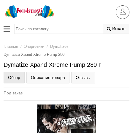
Искать
/
/
/
Главная
Энергетики
Dymatize
Dymatize Xpand Xtreme Pump 280 г
Dymatize Xpand Xtreme Pump 280 г
Обзор
Описание товара
Отзывы
Под заказ