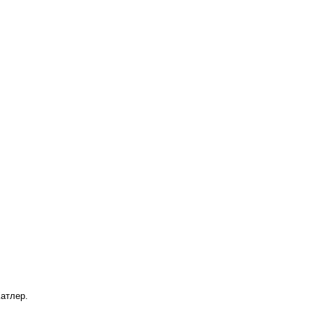
атлер.