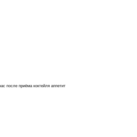
час после приёма коктейля аппетит