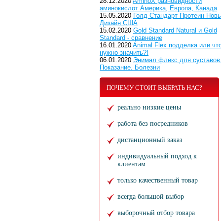
28.12.2020
AminoX разновидности
аминокислот Америка, Европа, Канада
15.05.2020
Голд Стандарт Протеин Нов
Дизайн США
15.02.2020
Gold Standard Natural и Gold
Standard - сравнение
16.01.2020
Animal Flex подделка или чт
нужно значить?!
06.01.2020
Энимал флекс для суставов
Показание. Болезни
ПОЧЕМУ СТОИТ ВЫБРАТЬ НАС?
реально низкие цены
работа без посредников
дистанционный заказ
индивидуальный подход к
клиентам
только качественный товар
всегда большой выбор
выборочный отбор товара