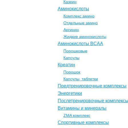
Казеин
Аминокислоты
Комплекс амино
Отдельные амино
Аргинин
Жидкие аминокислоты
Аминокислоты BCAA
Порошковые
Капсулы
Креатин
Порошок
Капсулы, таблетки
Предтренировочные комплексы
Энергетики
Послетренировочные комплекс
Витамины и минералы
ZMA комплекс
Спортивные комплексы