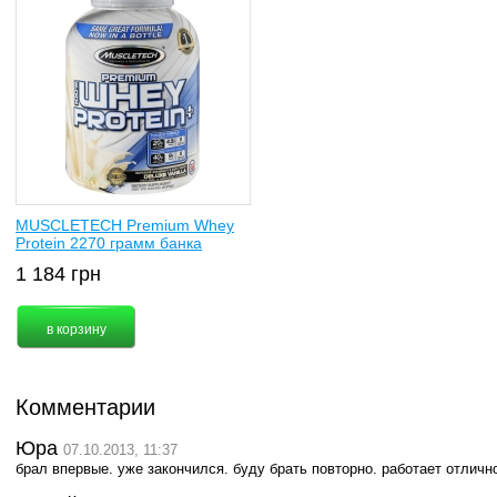
MUSCLETECH Premium Whey
Protein 2270 грамм банка
1 184
грн
Комментарии
Юра
07.10.2013, 11:37
брал впервые. уже закончился. буду брать повторно. работает отличн