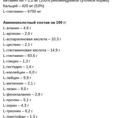
Витамин В6 – 2,0 мг (100% рекомендуемой суточной нормы)
Кальций – 420 мг (53%)
L-глютамин – 6700 мг
Аминокислотный состав на 100 г:
L-аланин – 4,6 г
L-аргинин – 2,0 г
L-аспарагиновая кислота – 10,3 г
L-цистеин – 2,1 г
L-глютаминовая кислота – 14,9 г
L-глютамин – 83,6 г
L-глицин – 1,3 г
L-гистидин – 1,6 г
L-изолейцин – 6,0 г
L-лейцин – 9,9 г
L-метионин – 2,1 г
L-лизин – 9,0 г
L-фенилаланин – 2,8 г
L-пролин – 5,1 г
L-серин – 4,3 г
L-треонин – 6,2 г
L-триптофан – 1,3 г