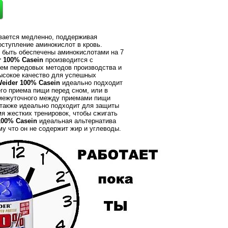
вается медленно, поддерживая
оступление аминокислот в кровь.
быть обеспечены аминокислотами на 7
r 100% Casein
производится с
ем передовых методов производства и
ысокое качество для успешных
eider 100% Casein
идеально подходит
го приема пищи перед сном, или в
межуточного между приемами пищи
 также идеально подходит для защиты
я жестких тренировок, чтобы сжигать
100% Casein
идеальная альтернатива
му что он не содержит жир и углеводы.