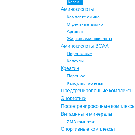
Казеин
Аминокислоты
Комплекс амино
Отдельные амино
Аргинин
Жидкие аминокислоты
Аминокислоты BCAA
Порошковые
Капсулы
Креатин
Порошок
Капсулы, таблетки
Предтренировочные комплексы
Энергетики
Послетренировочные комплекс
Витамины и минералы
ZMA комплекс
Спортивные комплексы