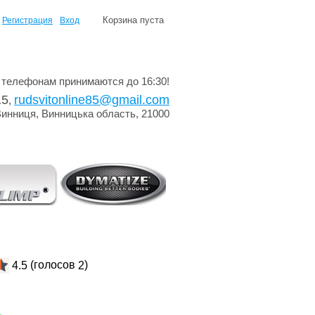
Корзина пуста
Регистрация
Вход
 телефонам принимаются до 16:30!
15
rudsvitonline85@gmail.com
,
Винниця, Винницька область, 21000
(голосов
)
4.5
2