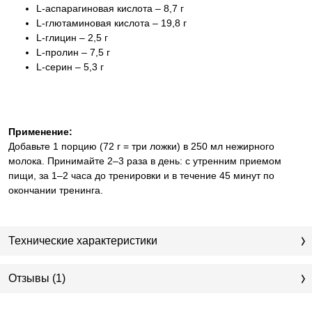
L-аспарагиновая кислота – 8,7 г
L-глютаминовая кислота – 19,8 г
L-глицин – 2,5 г
L-пролин – 7,5 г
L-серин – 5,3 г
Применение:
Добавьте 1 порцию (72 г = три ложки) в 250 мл нежирного
молока. Принимайте 2–3 раза в день: с утренним приемом
пищи, за 1–2 часа до тренировки и в течение 45 минут по
окончании тренинга.
Технические характеристики
Отзывы (1)