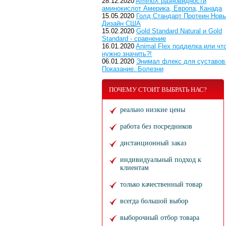
28.12.2020
AminoX разновидности
аминокислот Америка, Европа, Канада
15.05.2020
Голд Стандарт Протеин Нов
Дизайн США
15.02.2020
Gold Standard Natural и Gold
Standard - сравнение
16.01.2020
Animal Flex подделка или чт
нужно значить?!
06.01.2020
Энимал флекс для суставов
Показание. Болезни
ПОЧЕМУ СТОИТ ВЫБРАТЬ НАС?
реально низкие цены
работа без посредников
дистанционный заказ
индивидуальный подход к
клиентам
только качественный товар
всегда большой выбор
выборочный отбор товара