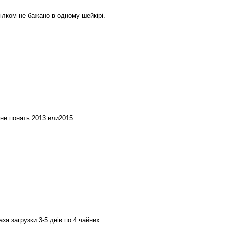
ілком не бажано в одному шейкірі.
 не понять 2013 или2015
за загрузки 3-5 днів по 4 чайних