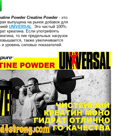
eatine Powder Creatine Powder
- это
орая выпущена на рынок добавок для
анией
UNIVERSAL
. Это чистый 100%-
рат креатина. Если употреблять
реатина, то пик предельных нагрузок
повышается, также увеличивается
 и уровень силовых показателей.