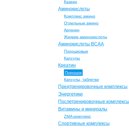
Казеин
Аминокислоты
Комплекс амино
Отдельные амино
Аргинин
Жидкие аминокислоты
Аминокислоты BCAA
Порошковые
Капсулы
Креатин
Порошок
Капсулы, таблетки
Предтренировочные комплексы
Энергетики
Послетренировочные комплекс
Витамины и минералы
ZMA комплекс
Спортивные комплексы