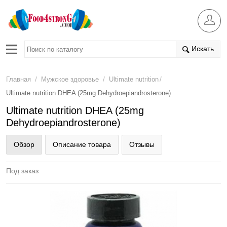
Искать
/
/
/
Главная
Мужское здоровье
Ultimate nutrition
Ultimate nutrition DHEA (25mg Dehydroepiandrosterone)
Ultimate nutrition DHEA (25mg
Dehydroepiandrosterone)
Обзор
Описание товара
Отзывы
Под заказ