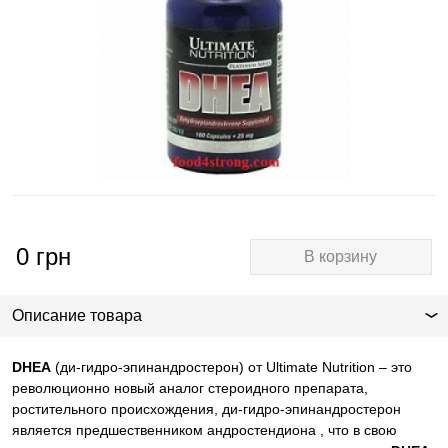
0
грн
В корзину
Описание товара
DHEA
(ди-гидро-эпинандростерон) от
Ultimate
Nutrition
– это
революционно новый аналог стероидного препарата,
ростительного происхождения,
ди-гидро-эпинандростерон
является предшественником андростендиона , что в свою