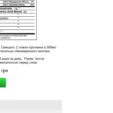
: Смешать 2 ложки протеина в 500мл
лательно обезжиренного молока.
3 раза на день. Утром, после
 желательно перед сном.
7
грн