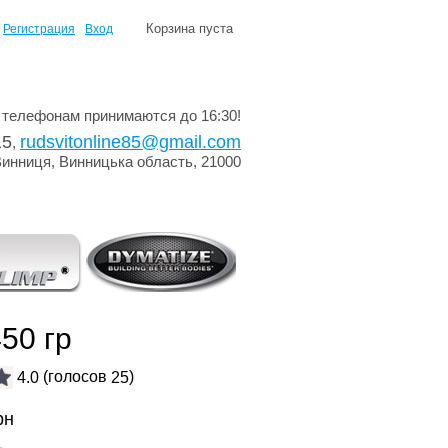
Корзина пуста
Регистрация
Вход
 телефонам принимаются до 16:30!
15
rudsvitonline85@gmail.com
,
Винниця, Винницька область, 21000
50 гр
(голосов
)
4.0
25
рн