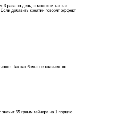
мм 3 раза на день, с молоком так как
. Если добавить креатин говорят эффект
 чаще. Так как большое количество
с значит 65 грамм гейнера на 1 порцию,