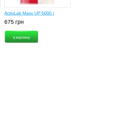
ActivLab Mass UP 5000 г
675
грн