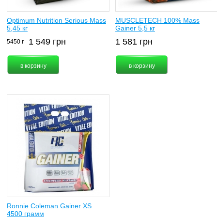
Optimum Nutrition Serious Mass
MUSCLETECH 100% Mass
5,45 кг
Gainer 5,5 кг
1 549
грн
1 581
грн
5450 г
Ronnie Coleman Gainer XS
4500 грамм