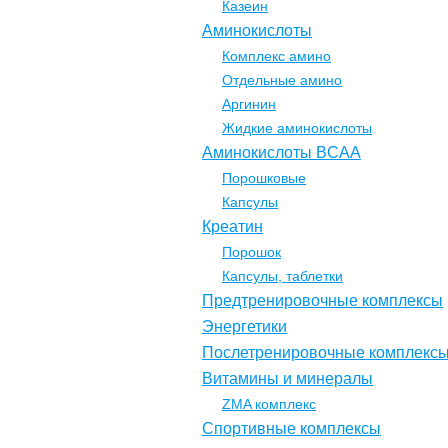
Казеин
Аминокислоты
Комплекс амино
Отдельные амино
Аргинин
Жидкие аминокислоты
Аминокислоты BCAA
Порошковые
Капсулы
Креатин
Порошок
Капсулы, таблетки
Предтренировочные комплексы
Энергетики
Послетренировочные комплекс
Витамины и минералы
ZMA комплекс
Спортивные комплексы