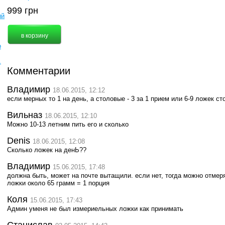
999
грн
ый
о
.
Комментарии
Владимир
18.06.2015, 12:12
если мерных то 1 на день, а столовые - 3 за 1 прием или 6-9 ложек ст
Вильназ
18.06.2015, 12:10
Можно 10-13 летним пить его и сколько
Denis
18.06.2015, 12:08
Сколько ложек на денЬ??
Владимир
15.06.2015, 17:48
должна быть, может на почте вытащили. если нет, тогда можно отмер
ложки около 65 грамм = 1 порция
Коля
15.06.2015, 17:43
Админ уменя не был измериельных ложки как принимать