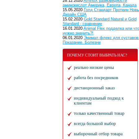
28.12.2020
AminoX разновидности
аминокислот Америка, Европа, Канада
15.05.2020
Голд Стандарт Протеин Нов
Дизайн США
15.02.2020
Gold Standard Natural и Gold
Standard - сравнение
16.01.2020
Animal Flex подделка или чт
нужно значить?!
06.01.2020
Энимал флекс для суставов
Показание. Болезни
ПОЧЕМУ СТОИТ ВЫБРАТЬ НАС?
реально низкие цены
работа без посредников
дистанционный заказ
индивидуальный подход к
клиентам
только качественный товар
всегда большой выбор
выборочный отбор товара