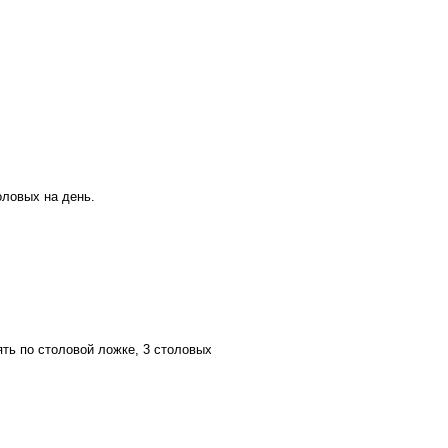
оловых на день.
ять по столовой ложке, 3 столовых