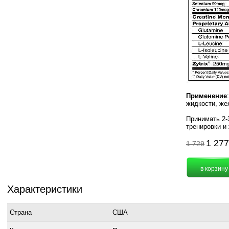
Применение
жидкости, же
Принимать 2-
тренировки и
1 27
1 729
Характеристики
Страна
США