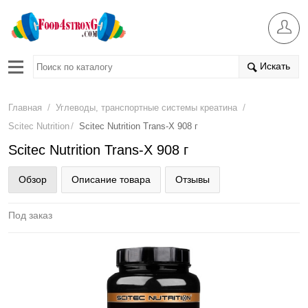
Искать
/
/
Главная
Углеводы, транспортные системы креатина
/
Scitec Nutrition
Scitec Nutrition Trans-X 908 г
Scitec Nutrition Trans-X 908 г
Обзор
Описание товара
Отзывы
Под заказ