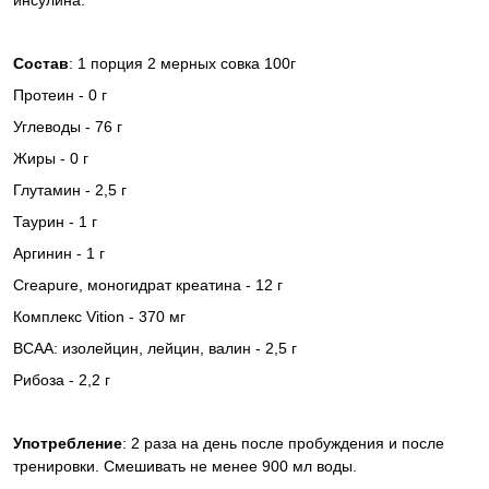
инсулина.
Состав
: 1 порция 2 мерных совка 100г
Протеин - 0 г
Углеводы - 76 г
Жиры - 0 г
Глутамин - 2,5 г
Таурин - 1 г
Аргинин - 1 г
Creapure, моногидрат креатина - 12 г
Комплекс Vition - 370 мг
BCAA: изолейцин, лейцин, валин - 2,5 г
Рибоза - 2,2 г
Употребление
: 2 раза на день после пробуждения и после
тренировки. Смешивать не менее 900 мл воды.