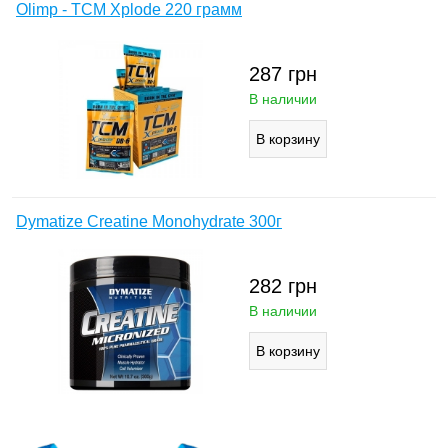
Olimp - TCM Xplode 220 грамм
287
грн
В наличии
Dymatize Creatine Monohydrate 300г
282
грн
В наличии