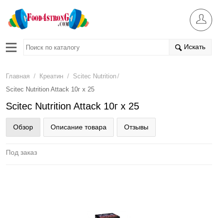
Искать
/
/
/
Главная
Креатин
Scitec Nutrition
Scitec Nutrition Attack 10г х 25
Scitec Nutrition Attack 10г х 25
Обзор
Описание товара
Отзывы
Под заказ