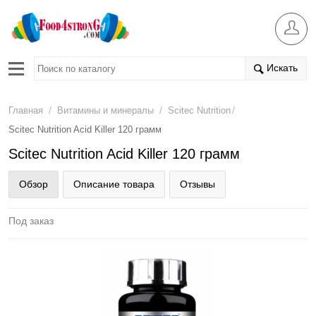
Искать
/
/
/
Главная
Витамины и минералы
Scitec Nutrition
Scitec Nutrition Acid Killer 120 грамм
Scitec Nutrition Acid Killer 120 грамм
Обзор
Описание товара
Отзывы
Под заказ