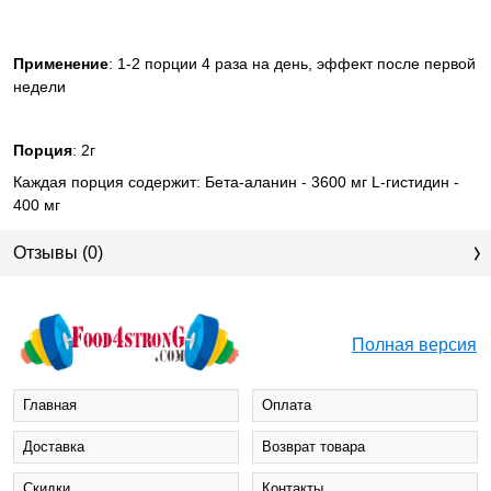
Применение
: 1-2 порции 4 раза на день, эффект после первой
недели
Порция
: 2г
Каждая порция содержит: Бета-аланин - 3600 мг L-гистидин -
400 мг
Отзывы (0)
Полная версия
Главная
Оплата
Доставка
Возврат товара
Cкидки
Контакты