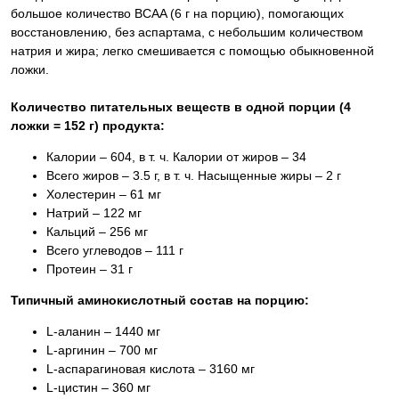
большое количество BCAA (6 г на порцию), помогающих
восстановлению, без аспартама, с небольшим количеством
натрия и жира; легко смешивается с помощью обыкновенной
ложки.
Количество питательных веществ в одной порции (4
ложки = 152 г) продукта:
Калории – 604, в т. ч. Калории от жиров – 34
Всего жиров – 3.5 г, в т. ч. Насыщенные жиры – 2 г
Холестерин – 61 мг
Натрий – 122 мг
Кальций – 256 мг
Всего углеводов – 111 г
Протеин – 31 г
Типичный аминокислотный состав на порцию:
L-аланин – 1440 мг
L-аргинин – 700 мг
L-аспарагиновая кислота – 3160 мг
L-цистин – 360 мг