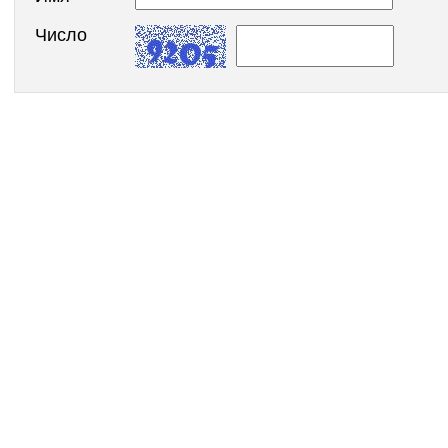
Число