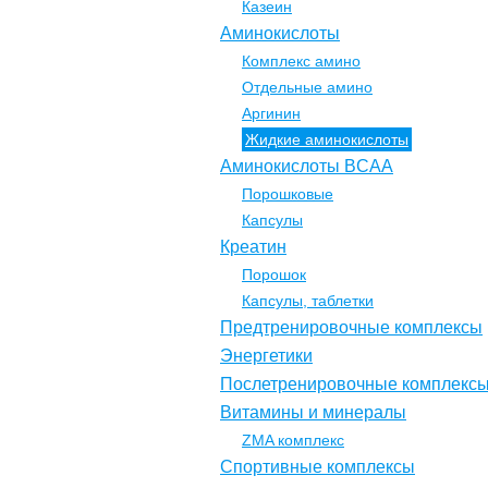
Казеин
Аминокислоты
Комплекс амино
Отдельные амино
Аргинин
Жидкие аминокислоты
Аминокислоты BCAA
Порошковые
Капсулы
Креатин
Порошок
Капсулы, таблетки
Предтренировочные комплексы
Энергетики
Послетренировочные комплекс
Витамины и минералы
ZMA комплекс
Спортивные комплексы