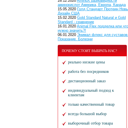
28.12.2020
AminoX разновидности
аминокислот Америка, Европа, Канада
15.05.2020
Голд Стандарт Протеин Нов
Дизайн США
15.02.2020
Gold Standard Natural и Gold
Standard - сравнение
16.01.2020
Animal Flex подделка или чт
нужно значить?!
06.01.2020
Энимал флекс для суставов
Показание. Болезни
ПОЧЕМУ СТОИТ ВЫБРАТЬ НАС?
реально низкие цены
работа без посредников
дистанционный заказ
индивидуальный подход к
клиентам
только качественный товар
всегда большой выбор
выборочный отбор товара