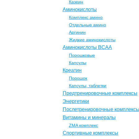
Казеин
Аминокислоты
Комплекс амино
Отдельные амино
Аргинин
Жидкие аминокислоты
Аминокислоты BCAA
Порошковые
Капсулы
Креатин
Порошок
Капсулы, таблетки
Предтренировочные комплексы
Энергетики
Послетренировочные комплекс
Витамины и минералы
ZMA комплекс
Спортивные комплексы