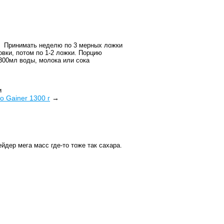
Принимать неделю по 3 мерных ложки
овки, потом по 1-2 ложки. Порцию
300мл воды, молока или сока
и
Pro Gainer 1300 г
→
ейдер мега масс где-то тоже так сахара.