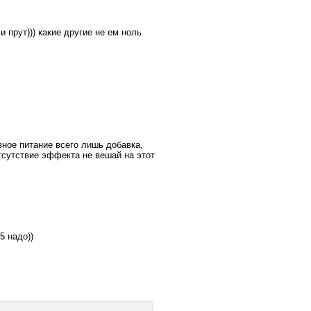
 прут))) какие другие не ем ноль
ное питание всего лишь добавка,
тсутствие эффекта не вешай на этот
5 надо))