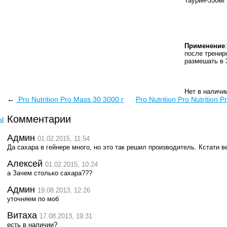
Таурин-350мг
Применение
:
после тренир
размешать в 
Нет в наличи
←
Pro Nutrition Pro Mass 30 3000 г
Pro Nutrition Pro Nutrition 
Комментарии
ы
Админ
01.02.2015, 11:54
Да сахара в гейнере много, но это так решил производитель. Кстати в
Алексей
01.02.2015, 10:24
а Зачем столько сахара???
Админ
19.08.2013, 12:26
уточняем по моб
Витаха
17.08.2013, 19:31
есть в наличии?