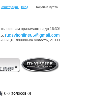
Корзина пуста
Регистрация
Вход
 телефонам принимаются до 16:30!
15
rudsvitonline85@gmail.com
,
Винниця, Винницька область, 21000
(голосов
)
0.0
0