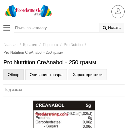
Искать
/
/
/
/
Главная
Креатин
Порошок
Pro Nutrition
Pro Nutrition CreAnabol - 250 грамм
Pro Nutrition CreAnabol - 250 грамм
Обзор
Описание товара
Характеристики
Под заказ