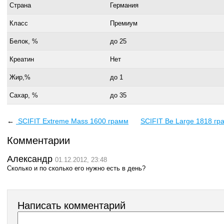
Страна
Германия
Класс
Премиум
Белок, %
до 25
Креатин
Нет
Жир,%
до 1
Сахар, %
до 35
←
SCIFIT Extreme Mass 1600 грамм
SCIFIT Be Large 1818 гр
Комментарии
Александр
01.12.2012, 23:48
Сколько и по сколько его нужно есть в день?
Написать комментарий