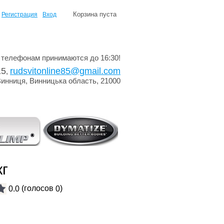
Корзина пуста
Регистрация
Вход
 телефонам принимаются до 16:30!
15
rudsvitonline85@gmail.com
,
Винниця, Винницька область, 21000
кг
(голосов
)
0.0
0