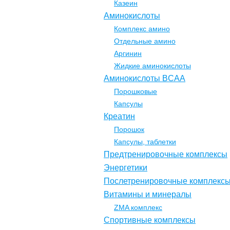
Казеин
Аминокислоты
Комплекс амино
Отдельные амино
Аргинин
Жидкие аминокислоты
Аминокислоты BCAA
Порошковые
Капсулы
Креатин
Порошок
Капсулы, таблетки
Предтренировочные комплексы
Энергетики
Послетренировочные комплекс
Витамины и минералы
ZMA комплекс
Спортивные комплексы