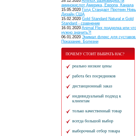
28.12.2020
AminoX разновидности
аминокислот Америка, Европа, Канада
15.05.2020
Голд Стандарт Протеин Нов
Дизайн США
15.02.2020
Gold Standard Natural и Gold
Standard - сравнение
16.01.2020
Animal Flex подделка или чт
нужно значить?!
06.01.2020
Энимал флекс для суставов
Показание. Болезни
ПОЧЕМУ СТОИТ ВЫБРАТЬ НАС?
реально низкие цены
работа без посредников
дистанционный заказ
индивидуальный подход к
клиентам
только качественный товар
всегда большой выбор
выборочный отбор товара