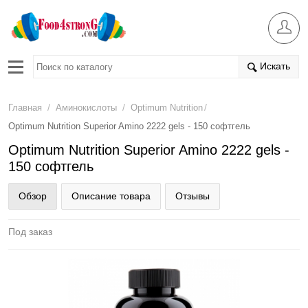
Искать
/
/
/
Главная
Аминокислоты
Optimum Nutrition
Optimum Nutrition Superior Amino 2222 gels - 150 софтгель
Optimum Nutrition Superior Amino 2222 gels -
150 софтгель
Обзор
Описание товара
Отзывы
Под заказ