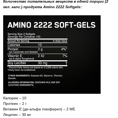
Количество питательных веществ в одной порции (2
гел. капс.) продукта Amino 2222 Softgels:
Калории – 10
Протеин – 2 г
Витамин Е (ди-альфа токоферил) – 2 МЕ
Лецитин – 30 мг