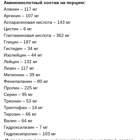
Аминокислотный состав на порцию:
Аланин – 117 мг
Аргинин – 107 мг
Аспарагиновая кислота – 143 мг
Цистин – 6 мг
Глютаминовая кислота – 362 мг
Глицин – 187 мг
Гистидин – 34 мг
Изолейцин – 44 мг
Лейцин – 132 мг
Лизин – 117 мг
Метионин – 39 мг
Фенилаланин – 80 мг
Пролин – 225 мг
Серин – 95 мг
Треонин – 53 мг
Триптофан – 14 мг
Тирозин – 66 мг
Валин – 64 мг
Гидроксилизин – 7 мг
Гидроксипролин – 103 мг