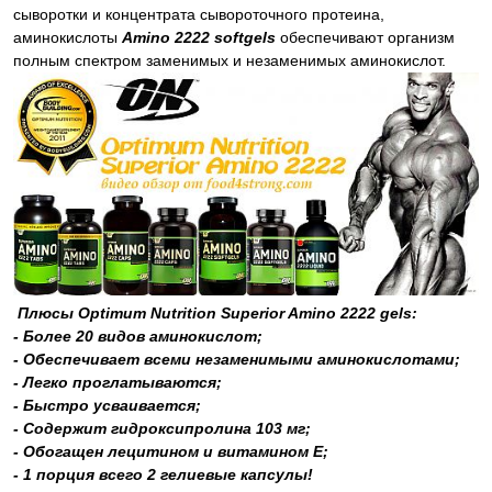
сыворотки и концентрата сывороточного протеина,
аминокислоты
Amino 2222 softgels
обеспечивают организм
полным спектром заменимых и незаменимых аминокислот.
Плюсы Optimum Nutrition Superior Amino 2222 gels:
- Более 20 видов аминокислот;
- Обеспечивает всеми незаменимыми аминокислотами;
- Легко проглатываются;
- Быстро усваивается;
- Содержит гидроксипролина
103 мг;
- Обогащен лецитином и
витамином E
;
- 1 порция всего 2 гелиевые капсулы!