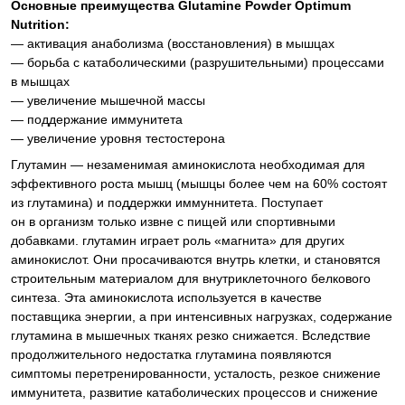
Основные преимущества Glutamine Powder Optimum
Nutrition:
— активация анаболизма (восстановления) в мышцах
— борьба с катаболическими (разрушительными) процессами
в мышцах
— увеличение мышечной массы
— поддержание иммунитета
— увеличение уровня тестостерона
Глутамин — незаменимая аминокислота необходимая для
эффективного роста мышц (мышцы более чем на 60% состоят
из глутамина) и поддержки иммуннитета. Поступает
он в организм только извне с пищей или спортивными
добавками. глутамин играет роль «магнита» для других
аминокислот. Они просачиваются внутрь клетки, и становятся
строительным материалом для внутриклеточного белкового
синтеза. Эта аминокислота используется в качестве
поставщика энергии, а при интенсивных нагрузках, содержание
глутамина в мышечных тканях резко снижается. Вследствие
продолжительного недостатка глутамина появляются
симптомы перетренированности, усталость, резкое снижение
иммунитета, развитие катаболических процессов и снижение