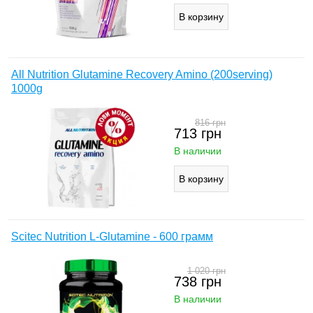
All Nutrition Glutamine Recovery Amino (200serving)
1000g
816
грн
713
грн
В наличии
Scitec Nutrition L-Glutamine - 600 грамм
1 020
грн
738
грн
В наличии