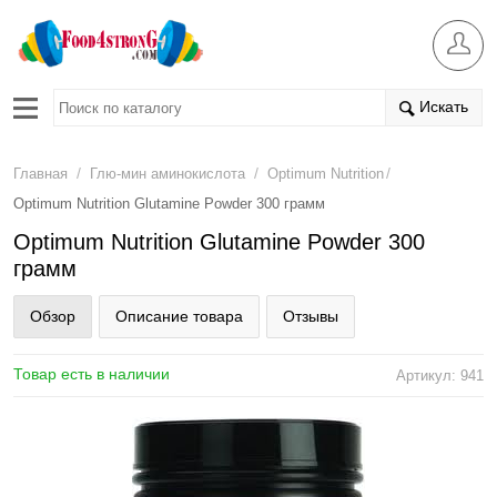
Искать
/
/
/
Главная
Глю-мин аминокислота
Optimum Nutrition
Optimum Nutrition Glutamine Powder 300 грамм
Optimum Nutrition Glutamine Powder 300
грамм
Обзор
Описание товара
Отзывы
Товар есть в наличии
Артикул: 941