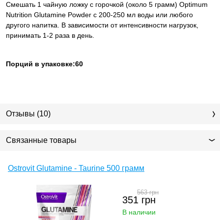
Смешать 1 чайную ложку с горочкой (около 5 грамм) Optimum
Nutrition Glutamine Powder с
200-250 мл
воды или любого
другого напитка. В зависимости от интенсивности нагрузок,
принимать
1-2
раза в день.
Порций в упаковке:60
Отзывы (10)
Связанные товары
Ostrovit Glutamine - Taurine 500 грамм
563
грн
351
грн
В наличии