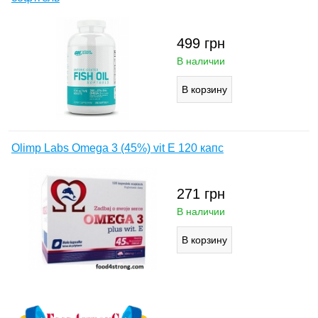
499
грн
В наличии
Olimp Labs Omega 3 (45%) vit E 120 капс
271
грн
В наличии