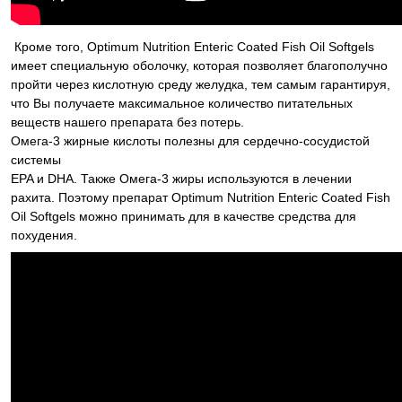
Кроме того, Optimum Nutrition Enteric Coated Fish Oil Softgels
имеет специальную оболочку, которая позволяет благополучно
пройти через кислотную среду желудка, тем самым гарантируя,
что Вы получаете максимальное количество питательных
веществ нашего препарата без потерь.
Омега-3 жирные кислоты полезны для сердечно-сосудистой
системы
EPA и DHA. Также Омега-3 жиры используются в лечении
рахита. Поэтому препарат Optimum Nutrition Enteric Coated Fish
Oil Softgels можно принимать для в качестве средства для
похудения.