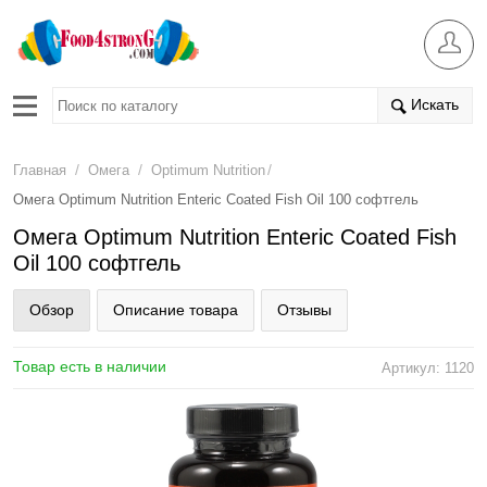
Искать
/
/
/
Главная
Омега
Optimum Nutrition
Омега Optimum Nutrition Enteric Coated Fish Oil 100 софтгель
Омега Optimum Nutrition Enteric Coated Fish
Oil 100 софтгель
Обзор
Описание товара
Отзывы
Товар есть в наличии
Артикул: 1120