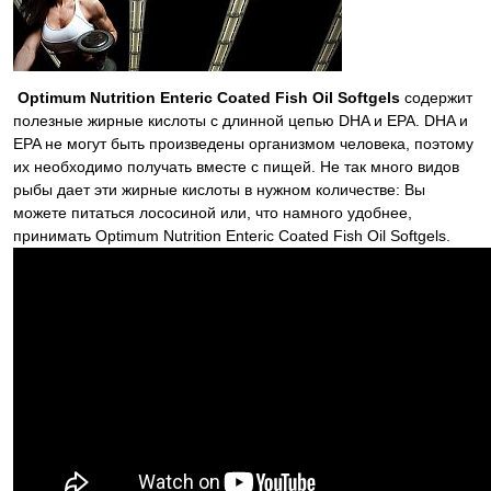
Optimum Nutrition Enteric Coated Fish Oil Softgels
содержит
полезные жирные кислоты с длинной цепью DHA и EPA. DHA и
EPA не могут быть произведены организмом человека, поэтому
их необходимо получать вместе с пищей. Не так много видов
рыбы дает эти жирные кислоты в нужном количестве: Вы
можете питаться лососиной или, что намного удобнее,
принимать Optimum Nutrition Enteric Coated Fish Oil Softgels.