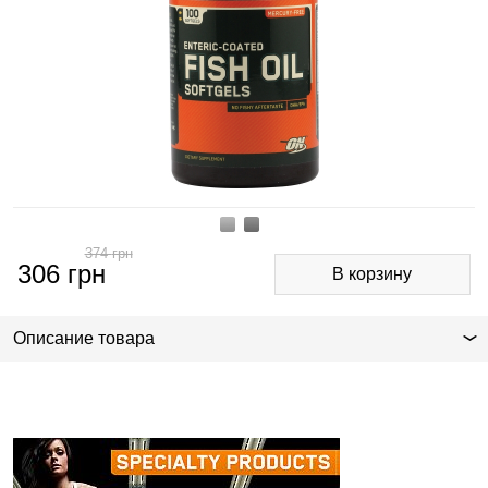
374
грн
306
грн
Описание товара