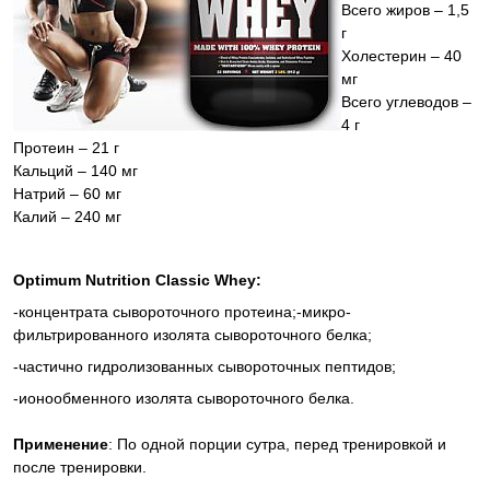
Всего жиров – 1,5
г
Холестерин – 40
мг
Всего углеводов –
4 г
Протеин – 21 г
Кальций – 140 мг
Натрий – 60 мг
Калий – 240 мг
Optimum Nutrition Classic Whey:
-концентрата сывороточного протеина;-микро-
фильтрированного изолята сывороточного белка;
-частично гидролизованных сывороточных пептидов;
-ионообменного изолята сывороточного белка.
Применение
: По одной порции сутра, перед тренировкой и
после тренировки.