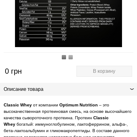
0
грн
В корзину
Описание товара
Classic Whey
от компании
Optimum Nutrition
– это
высокачественная протеиновая смесь, на основе высочайшего
качества сывороточного протеина. Протеин
Classic
Whey
богатый: иммуноглобулином, лактоферрином, альфа-,
бета-лактоальбумин и гликомакропептиды. В составе данного