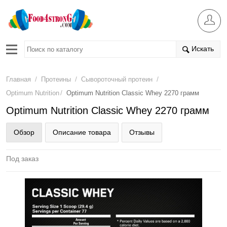
Искать
/
/
/
Главная
Протеины
Сывороточный протеин
/
Optimum Nutrition
Optimum Nutrition Classic Whey 2270 грамм
Optimum Nutrition Classic Whey 2270 грамм
Обзор
Описание товара
Отзывы
Под заказ