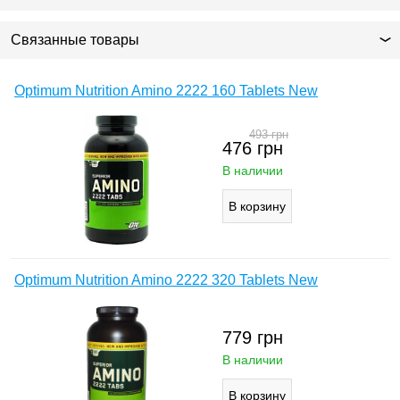
Связанные товары
Optimum Nutrition Amino 2222 160 Tablets New
493
грн
476
грн
В наличии
Optimum Nutrition Amino 2222 320 Tablets New
779
грн
В наличии