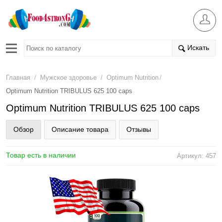
Искать
/
/
/
Главная
Мужское здоровье
Optimum Nutrition
Optimum Nutrition TRIBULUS 625 100 caps
Optimum Nutrition TRIBULUS 625 100 caps
Обзор
Описание товара
Отзывы
Товар есть в наличии
Артикул: 457