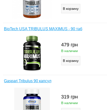
BioTech USA TRIBULUS MAXIMUS - 90 таб
479
грн
В наличии
Gaspari Tribulus 90 капсул
319
грн
В наличии