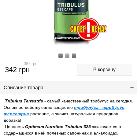
367
грн
342
грн
Описание товара
Tribulus Terrestris
- самый качественный трибулус на сегодня.
Основное действующие вещество
трибулуса - трибулус
терестрис
растение, а значит натуральная природная
добавка!
Ценность
Optimum Nutrition Tribulus 625
заключается в
содержащихся в ней полезных сапонинах и алкалоидах,