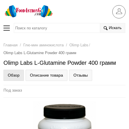
Искать
/
/
/
Главная
Глю-мин аминокислота
Olimp Labs
Olimp Labs L-Glutamine Powder 400 грамм
Olimp Labs L-Glutamine Powder 400 грамм
Обзор
Описание товара
Отзывы
Под заказ