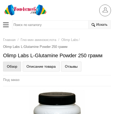
Искать
/
/
/
Главная
Глю-мин аминокислота
Olimp Labs
Olimp Labs L-Glutamine Powder 250 грамм
Olimp Labs L-Glutamine Powder 250 грамм
Обзор
Описание товара
Отзывы
Под заказ