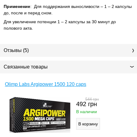
Применение
:
Для поддержания выносливости – 1 – 2 капсулы
до, после и перед сном.
Для увеличение потенции 1 – 2 капсулы за 30 минут до
полового акта.
Отзывы (5)
Связанные товары
Olimp Labs Argipower 1500 120 caps
544
грн
492
грн
В наличии