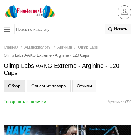
Искать
/
/
/
/
Главная
Аминокислоты
Аргинин
Olimp Labs
Olimp Labs AAKG Extreme - Arginine - 120 Caps
Olimp Labs AAKG Extreme - Arginine - 120
Caps
Обзор
Описание товара
Отзывы
Товар есть в наличии
Артикул: 656