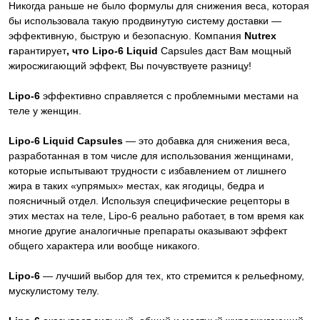
Никогда раньше не было формулы для снижения веса, которая
бы использовала такую продвинутую систему доставки —
эффективную, быструю и безопасную. Компания
Nutrex
г
арантирует
, что Lipo-6 Liquid
Capsules даст Вам мощный
жиросжигающий эффект, Вы почувствуете разницу!
Lipo-6
эффективно справляется с проблемными местами на
теле у женщин.
Lipo-6 Liquid Capsules
— это добавка для снижения веса,
разработанная в том числе для использования женщинами,
которые испытывают трудности с избавлением от лишнего
жира в таких «упрямых» местах, как ягодицы, бедра и
поясничный отдел. Используя специфические рецепторы в
этих местах на теле, Lipo-6 реально работает, в том время как
многие другие аналогичные препараты оказывают эффект
общего характера или вообще никакого.
Lipo-6
— лучший выбор для тех, кто стремится к рельефному,
мускулистому телу.