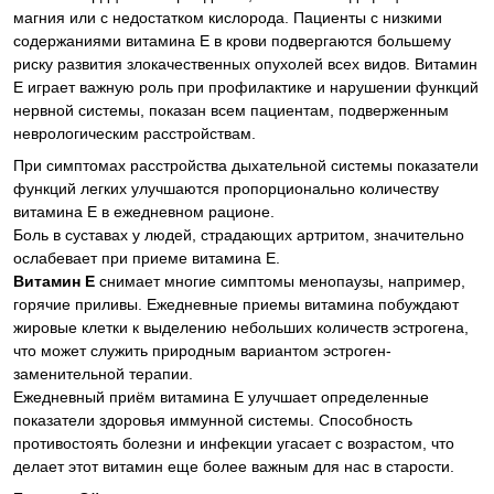
магния или с недостатком кислорода. Пациенты с низкими
содержаниями витамина Е в крови подвергаются большему
риску развития злокачественных опухолей всех видов. Витамин
Е играет важную роль при профилактике и нарушении функций
нервной системы, показан всем пациентам, подверженным
неврологическим расстройствам.
При симптомах расстройства дыхательной системы показатели
функций легких улучшаются пропорционально количеству
витамина Е в ежедневном рационе.
Боль в суставах у людей, страдающих артритом, значительно
ослабевает при приеме витамина Е.
Витамин Е
снимает многие симптомы менопаузы, например,
горячие приливы. Ежедневные приемы витамина побуждают
жировые клетки к выделению небольших количеств эстрогена,
что может служить природным вариантом эстроген-
заменительной терапии.
Ежедневный приём витамина Е улучшает определенные
показатели здоровья иммунной системы. Способность
противостоять болезни и инфекции угасает с возрастом, что
делает этот витамин еще более важным для нас в старости.