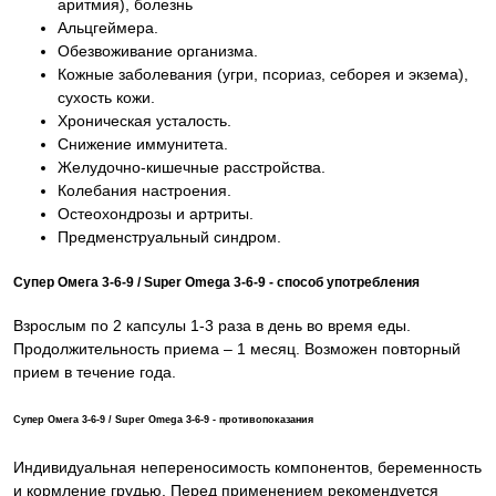
аритмия), болезнь
Альцгеймера.
Обезвоживание организма.
Кожные заболевания (угри, псориаз, себорея и экзема),
сухость кожи.
Хроническая усталость.
Снижение иммунитета.
Желудочно-кишечные расстройства.
Колебания настроения.
Остеохондрозы и артриты.
Предменструальный синдром.
Супер Омега 3-6-9 / Super Omega 3-6-9 - способ употребления
Взрослым по 2 капсулы 1-3 раза в день во время еды.
Продолжительность приема – 1 месяц. Возможен повторный
прием в течение года.
Супер Омега 3-6-9 / Super Omega 3-6-9 - противопоказания
Индивидуальная непереносимость компонентов, беременность
и кормление грудью. Перед применением рекомендуется