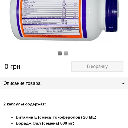
0
грн
В корзину
Описание товара
2 капсулы содержат:
Витамин Е (смесь токоферолов) 20 МЕ;
Борадж Ойл (семена) 800 мг;