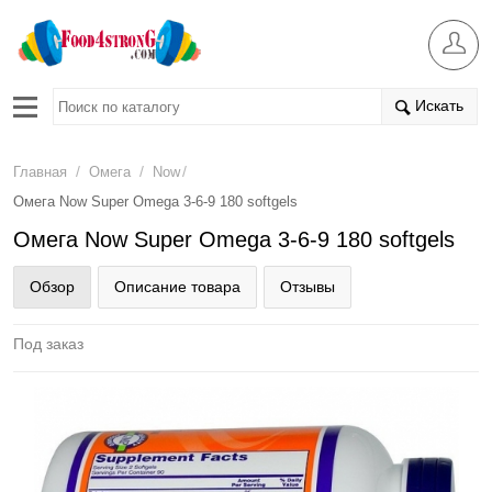
Искать
/
/
/
Главная
Омега
Now
Омега Now Super Omega 3-6-9 180 softgels
Омега Now Super Omega 3-6-9 180 softgels
Обзор
Описание товара
Отзывы
Под заказ