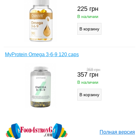
225
грн
В наличии
MyProtein Omega 3-6-9 120 caps
368
грн
357
грн
В наличии
Полная версия