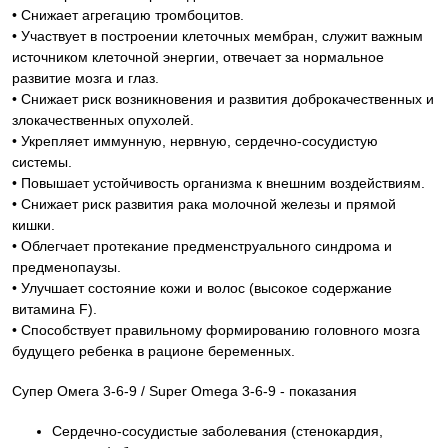
• Снижает агрегацию тромбоцитов.
• Участвует в построении клеточных мембран, служит важным
источником клеточной энергии, отвечает за нормальное
развитие мозга и глаз.
• Снижает риск возникновения и развития доброкачественных и
злокачественных опухолей.
• Укрепляет иммунную, нервную, сердечно-сосудистую
системы.
• Повышает устойчивость организма к внешним воздействиям.
• Снижает риск развития рака молочной железы и прямой
кишки.
• Облегчает протекание предменструального синдрома и
предменопаузы.
• Улучшает состояние кожи и волос (высокое содержание
витамина F).
• Способствует правильному формированию головного мозга
будущего ребенка в рационе беременных.
Супер Омега 3-6-9 / Super Omega 3-6-9 - показания
Сердечно-сосудистые заболевания (стенокардия,