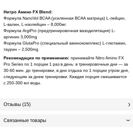
Нитро Амино FX Blend:
Формула NanoVol BCAA (усиленная ВСАА матрица) L-лейцин,
L-валин, L-изолейцин – 8,000мг.
Формула ArgiPro (предтренировочная вазодилятация) L-
аргинин 3,000mg
Формула GlutaPro (специальный аминокомплекс) L-глютамин,
таурин – 2,500mg
Рекомендации по применению:
принимайте Nitro Amino FX
Pro Series по 1 порции 1 раз в день: в тренировочные дни — за
30-60 мин. до тренировки, в дни отдыха по 1 порции утром дня,
следующим за днем тренировки. Каждая порция смешивается
с 250-300 мл воды.
Отзывы (15)
Связанные товары