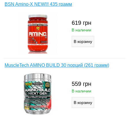
BSN Amino-X NEW!!! 435 грамм
619
грн
В наличии
MuscleTech AMINO BUILD 30 порций (261 грамм)
559
грн
В наличии