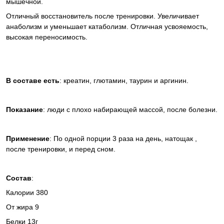
мышечной.
Отличный восстановитель после тренировки. Увеличивает
анаболизм и уменьшает катаболизм. Отличная усвояемость,
высокая переносимость.
В составе есть
: креатин, глютамин, таурин и аргинин.
Показание
: люди с плохо набирающей массой, после болезни.
Применение
: По одной порции 3 раза на день, натощак ,
после тренировки, и перед сном.
Состав
:
Калории 380
От жира 9
Белки 13г