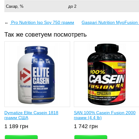
Сахар, %
до 2
←
Pro Nutrition Iso Soy 750 грамм
Gaspari Nutrition MyoFusion
Так же советуем посмотреть
Dymatize Elite Casein 1818
SAN 100% Casein Fusion 2000
грамм США
грамм (4.4 lb)
1 189
грн
1 742
грн