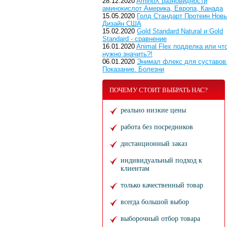
28.12.2020
AminoX разновидности
аминокислот Америка, Европа, Канада
15.05.2020
Голд Стандарт Протеин Нов
Дизайн США
15.02.2020
Gold Standard Natural и Gold
Standard - сравнение
16.01.2020
Animal Flex подделка или чт
нужно значить?!
06.01.2020
Энимал флекс для суставов
Показание. Болезни
ПОЧЕМУ СТОИТ ВЫБРАТЬ НАС?
реально низкие цены
работа без посредников
дистанционный заказ
индивидуальный подход к
клиентам
только качественный товар
всегда большой выбор
выборочный отбор товара