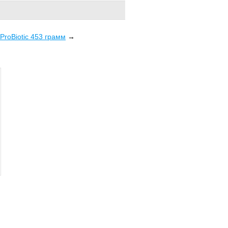
 ProBiotic 453 грамм
→