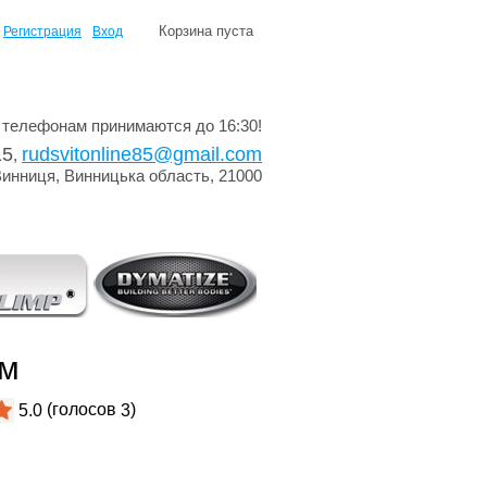
Корзина пуста
Регистрация
Вход
 телефонам принимаются до 16:30!
15
rudsvitonline85@gmail.com
,
Винниця, Винницька область, 21000
мм
(голосов
)
5.0
3