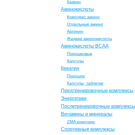
Казеин
Аминокислоты
Комплекс амино
Отдельные амино
Аргинин
Жидкие аминокислоты
Аминокислоты BCAA
Порошковые
Капсулы
Креатин
Порошок
Капсулы, таблетки
Предтренировочные комплексы
Энергетики
Послетренировочные комплекс
Витамины и минералы
ZMA комплекс
Спортивные комплексы