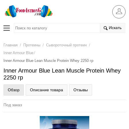
Искать
/
/
/
Главная
Протеины
Сывороточный протеин
/
Inner Armour Blue
Inner Armour Blue Lean Muscle Protein Whey 2250 гр
Inner Armour Blue Lean Muscle Protein Whey
2250 гр
Обзор
Описание товара
Отзывы
Под заказ