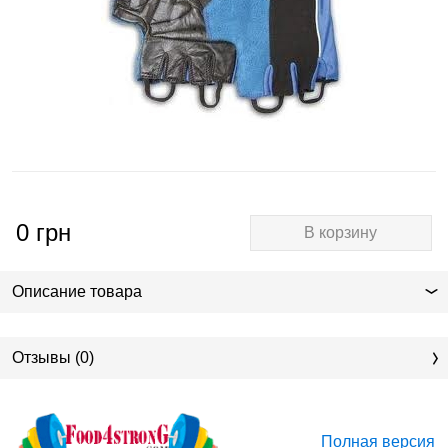
0
грн
В корзину
Описание товара
Отзывы (0)
Полная версия