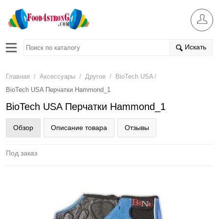
Искать
/
/
/
/
Главная
Аксессуары
Другое
BioTech USA
BioTech USA Перчатки Hammond_1
BioTech USA Перчатки Hammond_1
Обзор
Описание товара
Отзывы
Под заказ