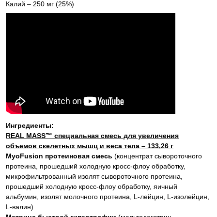
Калий – 250 мг (25%)
Ингредиенты:
REAL MASS™ специальная смесь для увеличения
объемов скелетных мышц и веса тела – 133,26 г
MyoFusion протеиновая смесь
(концентрат сывороточного
протеина, прошедший холодную кросс-флоу обработку,
микрофильтрованный изолят сывороточного протеина,
прошедший холодную кросс-флоу обработку, яичный
альбумин, изолят молочного протеина, L-лейцин, L-изолейцин,
L-валин).