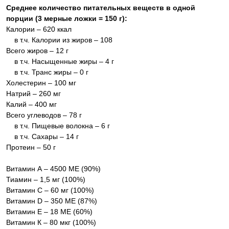
Среднее количество питательных веществ в одной
порции (3 мерные ложки = 150 г):
Калории – 620 ккал
в т.ч. Калории из жиров – 108
Всего жиров – 12 г
в т.ч. Насыщенные жиры – 4 г
в т.ч. Транс жиры – 0 г
Холестерин – 100 мг
Натрий – 260 мг
Калий – 400 мг
Всего углеводов – 78 г
в т.ч. Пищевые волокна – 6 г
в т.ч. Сахары – 14 г
Протеин – 50 г
Витамин А – 4500 МЕ (90%)
Тиамин – 1,5 мг (100%)
Витамин С – 60 мг (100%)
Витамин D – 350 МЕ (87%)
Витамин Е – 18 МЕ (60%)
Витамин К – 80 мкг (100%)