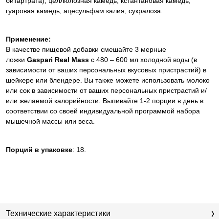
битартрата), целлюлозная камедь, кстантановая камедь,
гуаровая камедь, ацесульфам калия, сукралоза.
Применение:
В качестве пищевой добавки смешайте 3 мерные
ложки
Gaspari Real Mass
с 480 – 600 мл холодной воды (в
зависимости от ваших персональных вкусовых пристрастий) в
шейкере или блендере. Вы также можете использовать молоко
или сок в зависимости от ваших персональных пристрастий и/
или желаемой калорийности. Выпивайте 1-2 порции в день в
соответствии со своей индивидуальной программой набора
мышечной массы или веса.
Порций в упаковке
:
18.
Технические характеристики