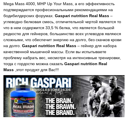
Mega Mass 4000, MHP Up Your Mass, а его эффективность
подтверждается професиональными рекомендациями на
бодибилдерских форумах.
Gaspari nutrition Real Mass
–
углеводно белковая смесь, отличительной чертой является то
что в нем содержится 33,5 % белка, что является большой
редкостю для гейнеров, большинство всех углеводов являюся
сложными, что обеспечит энергию на долго, без скачков крови
на долго.
Gaspari nutrition Real Mass
– гейнер для набора
качественной мышечной массы. Если вы испытываете
проблему набрать вес, несмотря на интенсивные тренировки,
тогда с гордостю можна сказать
Gaspari nutrition Real
Mass
,этот продукт для Вас!!!