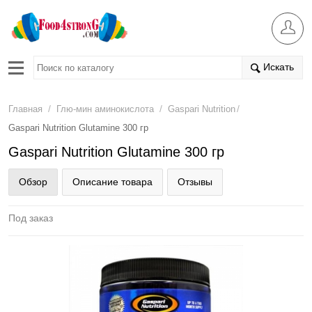
Искать
/
/
/
Главная
Глю-мин аминокислота
Gaspari Nutrition
Gaspari Nutrition Glutamine 300 гр
Gaspari Nutrition Glutamine 300 гр
Обзор
Описание товара
Отзывы
Под заказ