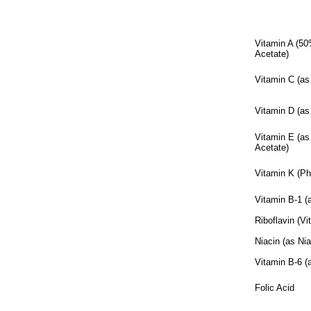
Vitamin A (5
Acetate)
Vitamin C (as
Vitamin D (as
Vitamin E (as
Acetate)
Vitamin K (P
Vitamin B-1 (
Riboflavin (V
Niacin (as Ni
Vitamin B-6 (
Folic Acid