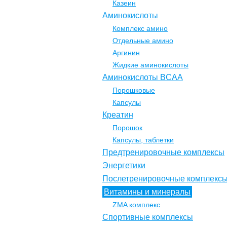
Казеин
Аминокислоты
Комплекс амино
Отдельные амино
Аргинин
Жидкие аминокислоты
Аминокислоты BCAA
Порошковые
Капсулы
Креатин
Порошок
Капсулы, таблетки
Предтренировочные комплексы
Энергетики
Послетренировочные комплекс
Витамины и минералы
ZMA комплекс
Спортивные комплексы