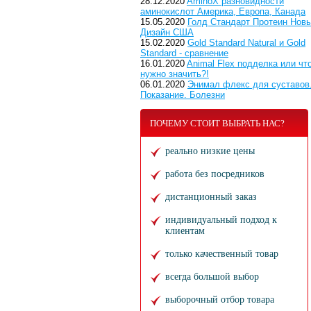
28.12.2020
AminoX разновидности
аминокислот Америка, Европа, Канада
15.05.2020
Голд Стандарт Протеин Нов
Дизайн США
15.02.2020
Gold Standard Natural и Gold
Standard - сравнение
16.01.2020
Animal Flex подделка или чт
нужно значить?!
06.01.2020
Энимал флекс для суставов
Показание. Болезни
ПОЧЕМУ СТОИТ ВЫБРАТЬ НАС?
реально низкие цены
работа без посредников
дистанционный заказ
индивидуальный подход к
клиентам
только качественный товар
всегда большой выбор
выборочный отбор товара