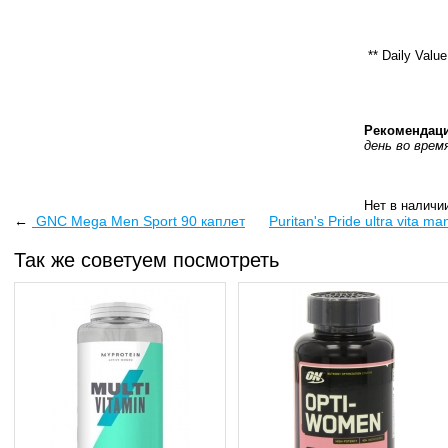
** Daily Value
Рекомендаци
день во врем
Нет в наличи
←
GNC Mega Men Sport 90 каплет
Puritan's Pride ultra vita m
Так же советуем посмотреть